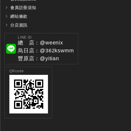
會員註冊須知
網站條款
分店資訊
LINE ID
總 店：@weenix
烏日店：@362kswmm
豐原店：@yitian
QRcode