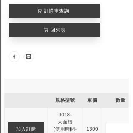
訂購車查詢
回列表
規格型號
單價
數量
9018-
大面積
(使用時間-
1300