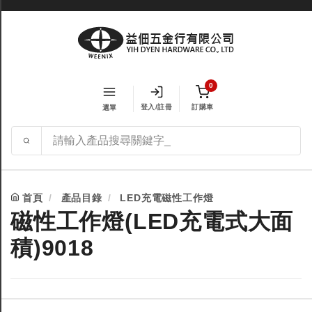
0
登入/註冊
訂購車
選單
首頁
產品目錄
LED充電磁性工作燈
磁性工作燈(LED充電式大面
積)9018