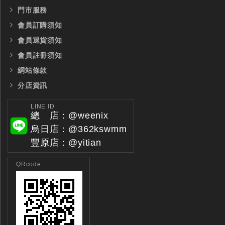
門市服務
會員訂購須知
會員退貨須知
會員註冊須知
網站條款
分店資訊
LINE ID
總 店：@weenix
烏日店：@362kswmm
豐原店：@yitian
QRcode