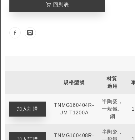
回列表
材質.
規格型號
單
適用
半陶瓷，
TNMG160404R-
一般鐵、
13
UM T1200A
鋼
半陶瓷，
TNMG160408R-
一般鐵、
13