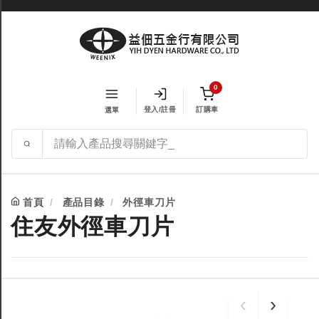
0
登入/註冊
訂購車
選單
首頁
產品目錄
外徑車刀片
住友外徑車刀片