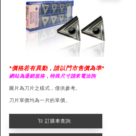
*價格若有異動，請以門市售價為準*
網站為通銷規格，特殊尺寸請來電洽詢
圖片為刀片之樣式，僅供參考。
刀片單價均為一片的單價。
訂購車查詢