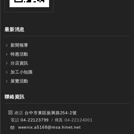
最新消息
新聞報導
特惠活動
分店資訊
加工小知識
展覽活動
聯絡資訊
總店
台中市東區振興路254-2號
電話
04-22123799
/ 傳真 04-22124001
weenix.a5168@msa.hinet.net