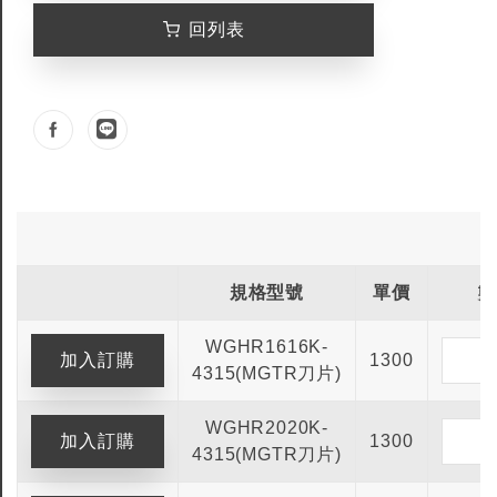
回列表
規格型號
單價
數
WGHR1616K-
1300
4315(MGTR刀片)
WGHR2020K-
1300
4315(MGTR刀片)