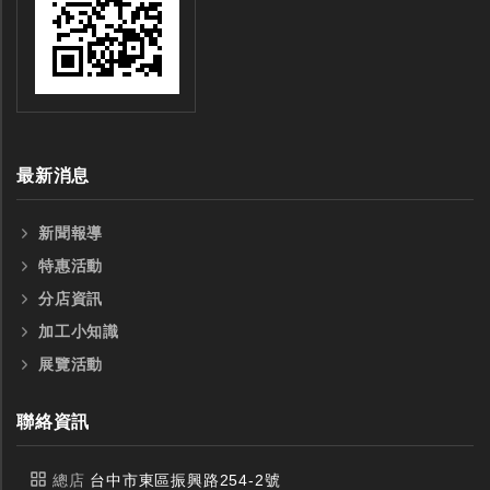
銑刀
最新消息
新聞報導
特惠活動
分店資訊
加工小知識
展覽活動
聯絡資訊
總店
台中市東區振興路254-2號