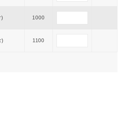
)
1000
)
1100