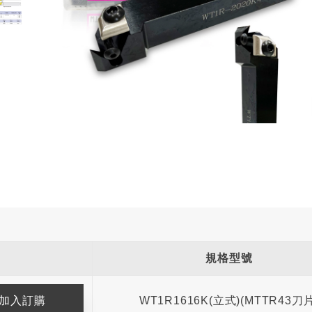
規格型號
WT1R1616K(立式)(MTTR43刀片