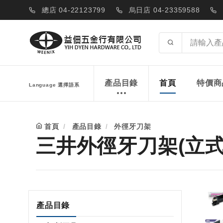
總店 04-22123799
烏日店 04-23359588
產品目錄
首頁
特價商
Language 選擇語系
首頁
產品目錄
外徑牙刀架
三井外徑牙刀架(立式)
產品目錄