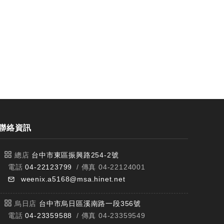
聯絡資訊
總店
台中市東區振興路254-2號
電話
04-22123799
/ 傳真 04-22124001
weenix.a5168@msa.hinet.net
烏日店
台中市烏日區溪南路一段356號
電話
04-23359588
/ 傳真 04-23359549