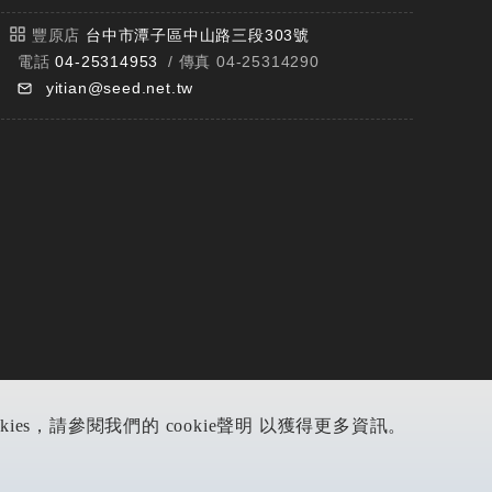
豐原店
台中市潭子區中山路三段303號
電話
04-25314953
/ 傳真 04-25314290
yitian@seed.net.tw
s，請參閱我們的 cookie聲明 以獲得更多資訊。