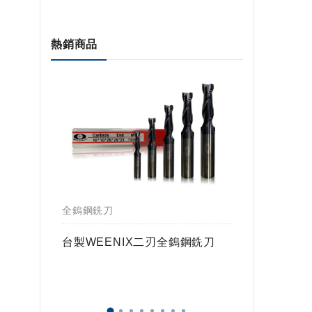
熱銷商品
全鎢鋼銑刀
全鎢鋼銑
鎢球刀
台製WEENIX二刃全鎢鋼銑刀
台製WE