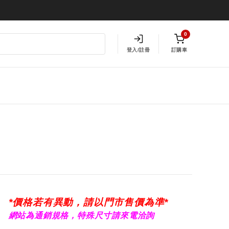
0
登入/註冊
訂購車
*價格若有異動，請以門市售價為準*
網站為通銷規格，特殊尺寸請來電洽詢