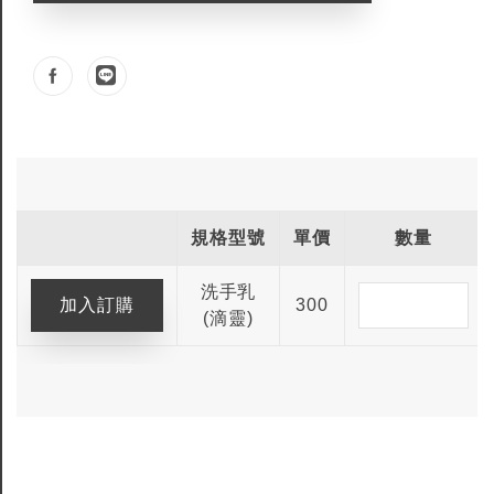
規格型號
單價
數量
洗手乳
300
(滴靈)