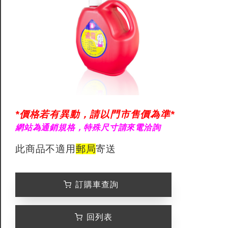
*價格若有異動，請以門市售價為準*
網站為通銷規格，特殊尺寸請來電洽詢
此商品不適用
郵局
寄送
訂購車查詢
回列表