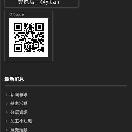
豐原店：@yitian
QRcode
最新消息
新聞報導
特惠活動
分店資訊
加工小知識
展覽活動