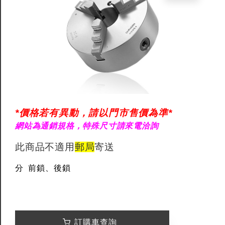
*價格若有異動，請以門市售價為準*
網站為通銷規格，特殊尺寸請來電洽詢
此商品不適用
郵局
寄送
分 前鎖、後鎖
訂購車查詢