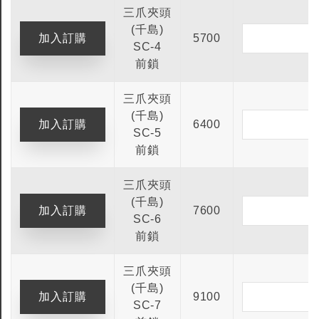
三爪夾頭
全鎢鋼銑刀
全鎢鋼銑刀
(千島)
5700
台製WEENIX四刃全鎢鋼銑刀
台製WEENIX加長二
SC-4
銑刀
前鎖
三爪夾頭
(千島)
6400
SC-5
前鎖
三爪夾頭
(千島)
7600
SC-6
前鎖
三爪夾頭
(千島)
9100
SC-7