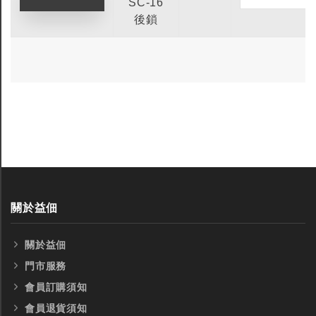
SC-16
後鎖
關於益佃
關於益佃
門市服務
會員訂購須知
會員退貨須知