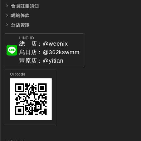
會員註冊須知
網站條款
分店資訊
LINE ID
總 店：@weenix
烏日店：@362kswmm
豐原店：@yitian
QRcode