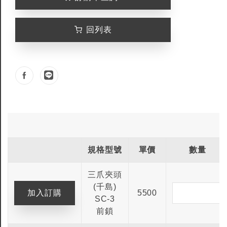
回列表
規格型號
單價
數量
三爪夾頭
(千島)
5500
SC-3
前鎖