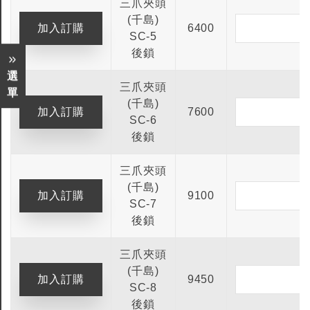
三爪夾頭
(千島)
6400
SC-5
後鎖
選
三爪夾頭
單
(千島)
7600
SC-6
後鎖
三爪夾頭
(千島)
9100
SC-7
後鎖
三爪夾頭
(千島)
9450
SC-8
後鎖