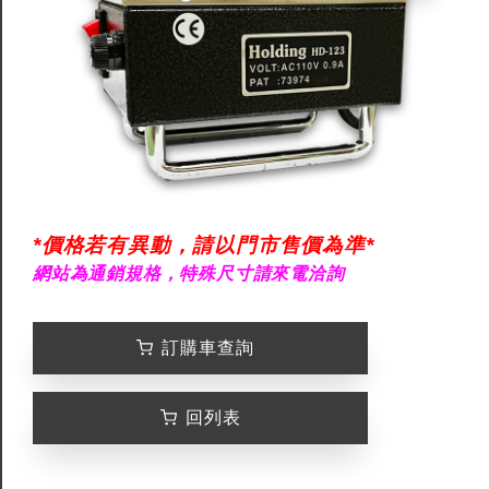
*價格若有異動，請以門市售價為準*
網站為通銷規格，特殊尺寸請來電洽詢
訂購車查詢
回列表