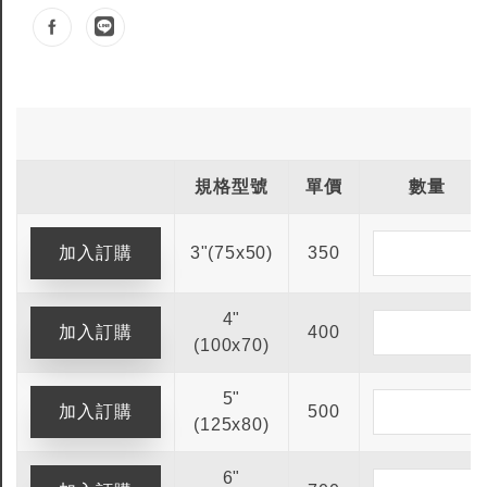
規格型號
單價
數量
3"(75x50)
350
4"
400
(100x70)
5"
500
(125x80)
6"