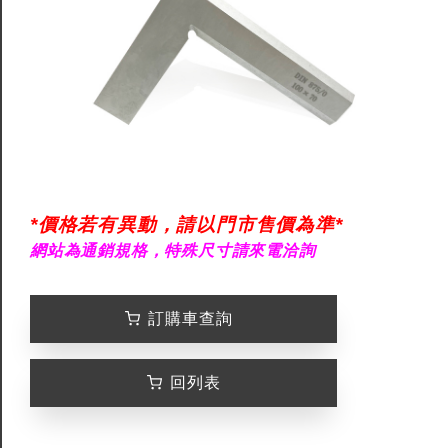
*價格若有異動，請以門市售價為準*
網站為通銷規格，特殊尺寸請來電洽詢
訂購車查詢
回列表