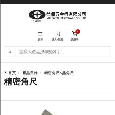
0
登入/註冊
訂購車
選單
首頁
產品目錄
精密角尺&黑角尺
精密角尺