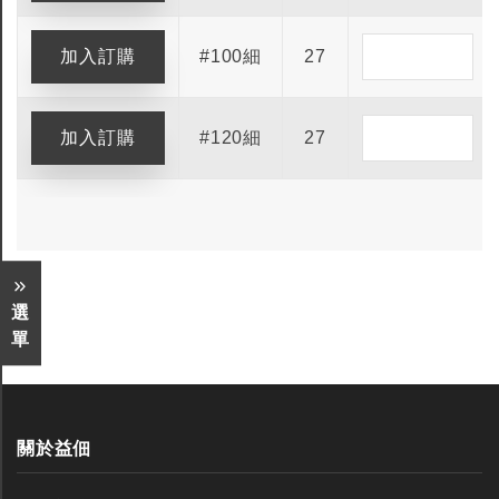
#100細
27
#120細
27
選
單
關於益佃