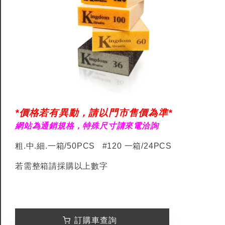
*價格若有異動，請以門市售價為準*
網站為通銷規格，特殊尺寸請來電洽詢
粗.中.細.
一箱/50PCS #
120 一箱/24PCS
若需整箱請採購以上數字
訂購車查詢