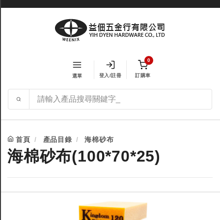
0
登入/註冊
訂購車
選單
首頁
產品目錄
海棉砂布
海棉砂布(100*70*25)