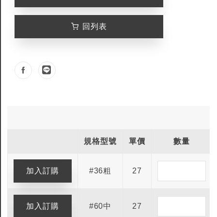
回列表
規格型號
單價
數量
#36粗
27
#60中
27