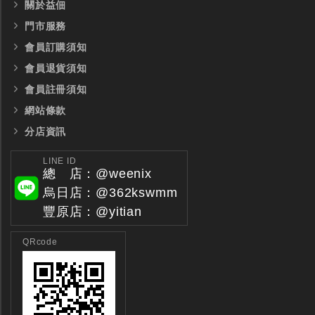
關於益佃
門市服務
會員訂購須知
會員退貨須知
會員註冊須知
網站條款
分店資訊
LINE ID
總 店：@weenix
烏日店：@362kswmm
豐原店：@yitian
QRcode