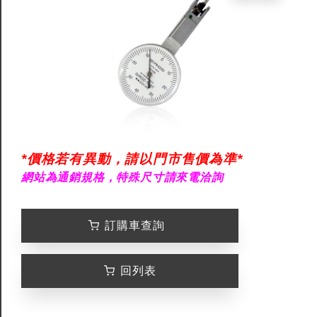
*價格若有異動，請以門市售價為準*
網站為通銷規格，特殊尺寸請來電洽詢
訂購車查詢
回列表