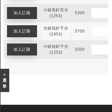
小錶長針百分
5300
(1254)
大錶短針千分
3700
(1453)
小錶短針千分
3200
(1253)
選
單