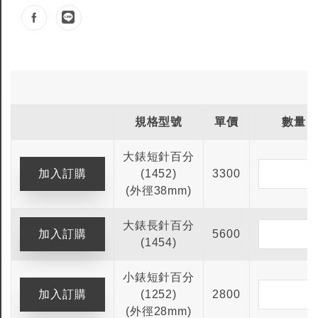
規格型號
單價
數量
大錶短針百分
(1452)
3300
(外徑38mm)
大錶長針百分
5600
(1454)
小錶短針百分
(1252)
2800
(外徑28mm)