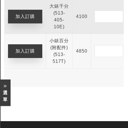
大錶千分
(513-
4100
405-
10E)
小錶百分
(附配件)
4850
(513-
517T)
選
單