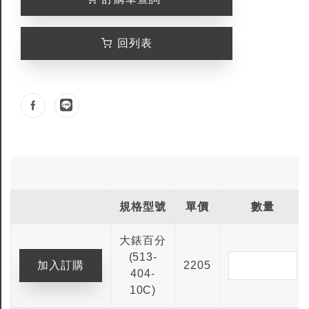
回列表
規格型號
單價
數量
大錶百分
(513-
2205
404-
10C)