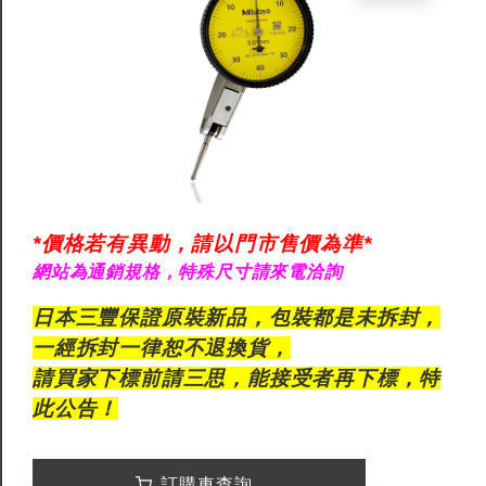
*價格若有異動，請以門市售價為準*
網站為通銷規格，特殊尺寸請來電洽詢
日本三豐保證原裝新品，包裝都是未拆封，
一經拆封一律恕不退換貨，
請買家下標前請三思，能接受者再下標，特
此公告！
訂購車查詢