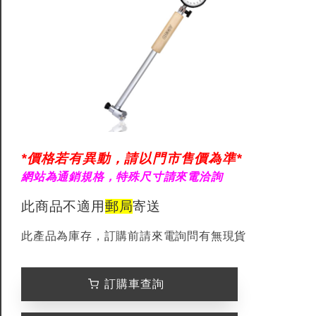
*價格若有異動，請以門市售價為準*
網站為通銷規格，特殊尺寸請來電洽詢
此商品不適用
郵局
寄送
此產品為庫存，訂購前請來電詢問有無現貨
訂購車查詢