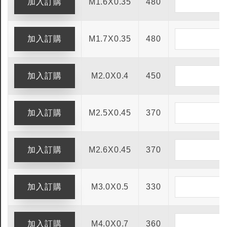
M1.6X0.35
480
M1.7X0.35
480
M2.0X0.4
450
M2.5X0.45
370
M2.6X0.45
370
M3.0X0.5
330
M4.0X0.7
360