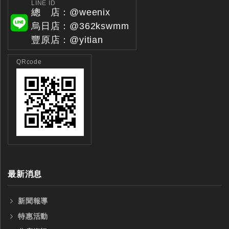
LINE ID
總 店：@weenix
烏日店：@362kswmm
豐原店：@yitian
QRcode
最新消息
新聞報導
特惠活動