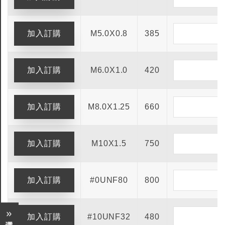
M5.0X0.8
385
M6.0X1.0
420
M8.0X1.25
660
M10X1.5
750
#0UNF80
800
#10UNF32
480