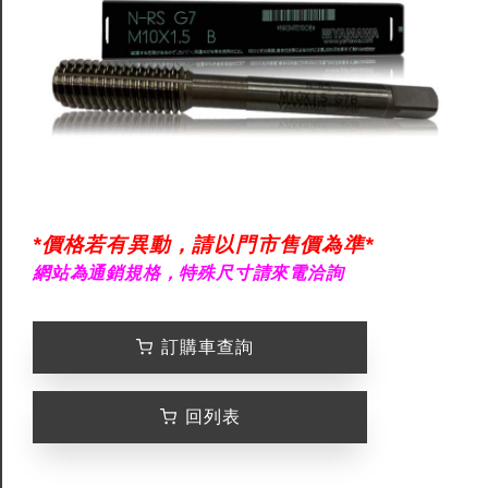
*價格若有異動，請以門市售價為準*
網站為通銷規格，特殊尺寸請來電洽詢
訂購車查詢
回列表