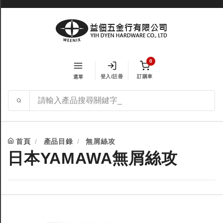
0
登入/註冊
訂購車
選單
首頁
產品目錄
無屑絲攻
日本YAMAWA無屑絲攻