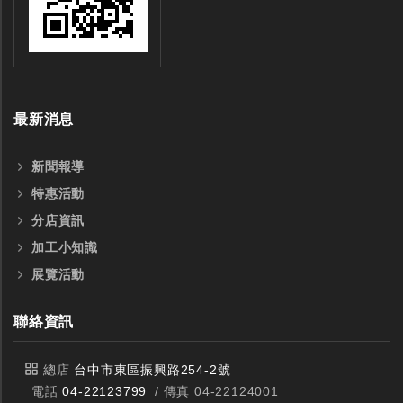
最新消息
新聞報導
特惠活動
分店資訊
加工小知識
展覽活動
聯絡資訊
總店
台中市東區振興路254-2號
電話
04-22123799
/ 傳真 04-22124001