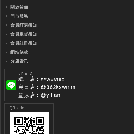
關於益佃
門市服務
會員訂購須知
會員退貨須知
會員註冊須知
網站條款
分店資訊
LINE ID
總 店：@weenix
烏日店：@362kswmm
豐原店：@yitian
QRcode