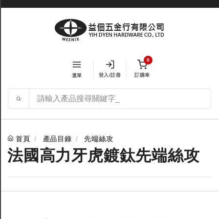
0
登入/註冊
訂購車
選單
首頁
產品目錄
先端絲攻
法國高力牙虎鍍鈦先端絲攻