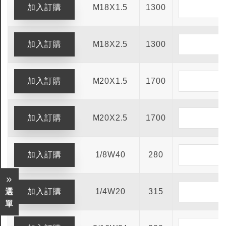
M18X1.5
1300
M18X2.5
1300
M20X1.5
1700
M20X2.5
1700
1/8W40
280
1/4W20
315
選
單