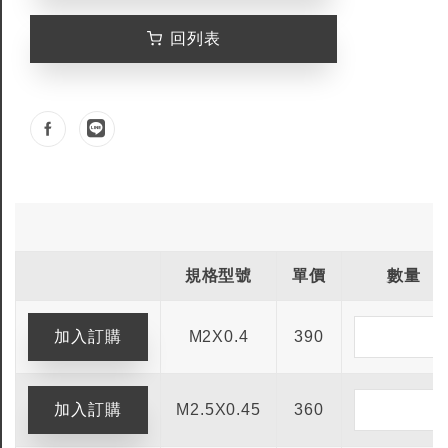
回列表
規格型號
單價
數量
M2X0.4
390
M2.5X0.45
360