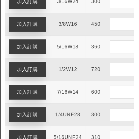
3/16W24
300
3/8W16
450
5/16W18
360
1/2W12
720
7/16W14
600
1/4UNF28
300
全鎢鋼銑刀
全鎢鋼銑刀
台製WEENIX四刃全鎢鋼銑刀
台製WEENIX加長二
5/16UNF24
310
銑刀