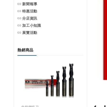
新聞報導
特惠活動
分店資訊
加工小知識
展覽活動
熱銷商品