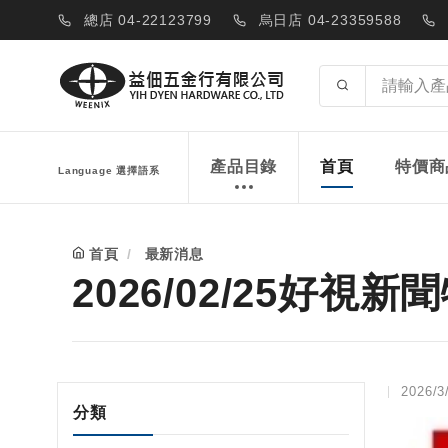
總店 04-22123799
烏日店 04-23359588
產品目錄
首頁
特價商
Language 選擇語系
首頁
最新消息
2026/02/25好視
2026/3
分類