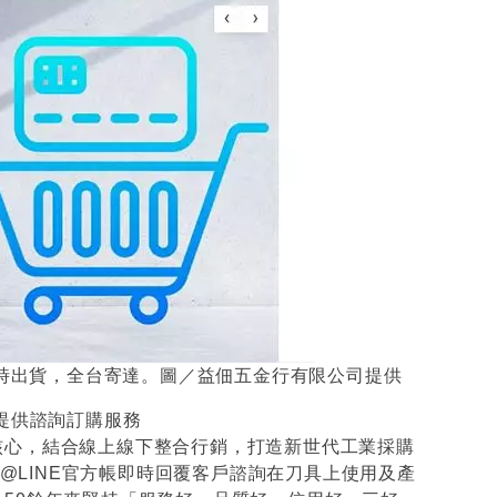
即時出貨，全台寄達。圖／益佃五金行有限公司提供
提供諮詢訂購服務
核心，結合線上線下整合行銷，打造新世代工業採購
@LINE官方帳即時回覆客戶諮詢在刀具上使用及產