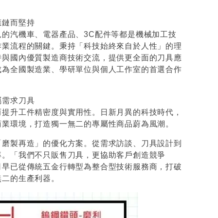
應鏈而堅持
的汽機車、電器產品、3C配件等都是機械加工技
作業流程的關鍵。秉持「科技始終來自於人性」的理
時與國內優質製造商技術交流，提供更全面的刀具應
成為全國製造業、學研單位與個人工作室的首選合作
屬需求刀具
而提升工件精密度與實用性。日新月異的科技時代，
商業環境，打造獨一無二的專屬性商品蔚為風潮。
「磨製再造」的優化方案。從需求訪談、刀具設計到
率。「我們不只販售刀具，更協助客戶創造競爭
司早已從傳統五金行轉型為整合型技術服務商，打破
無二的生產利器。